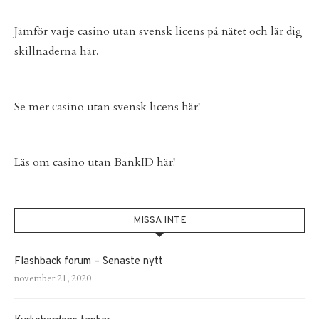
Jämför varje
casino utan svensk licens
på nätet och lär dig
skillnaderna här.
Se mer
сasino utan svensk licens
här!
Läs om
casino utan BankID
här!
MISSA INTE
Flashback forum – Senaste nytt
november 21, 2020