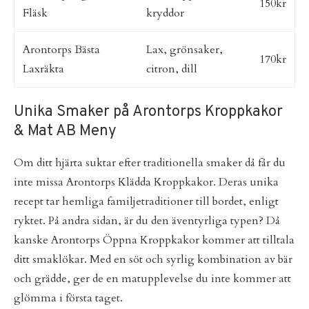
150kr
Fläsk
kryddor
Arontorps Bästa
Lax, grönsaker,
170kr
Laxräkta
citron, dill
Unika Smaker på Arontorps Kroppkakor
& Mat AB Meny
Om ditt hjärta suktar efter traditionella smaker då får du
inte missa Arontorps Klädda Kroppkakor. Deras unika
recept tar hemliga familjetraditioner till bordet, enligt
ryktet. På andra sidan, är du den äventyrliga typen? Då
kanske Arontorps Öppna Kroppkakor kommer att tilltala
ditt smaklökar. Med en söt och syrlig kombination av bär
och grädde, ger de en matupplevelse du inte kommer att
glömma i första taget.