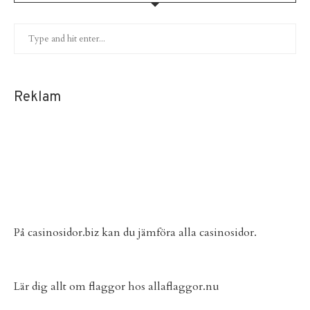
Reklam
På
casinosidor.biz
kan du jämföra alla casinosidor.
Lär dig allt om flaggor hos
allaflaggor.nu