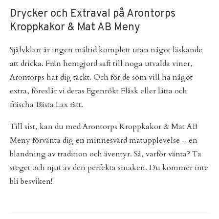
Drycker och Extraval på Arontorps
Kroppkakor & Mat AB Meny
Självklart är ingen måltid komplett utan något läskande
att dricka. Från hemgjord saft till noga utvalda viner,
Arontorps har dig täckt. Och för de som vill ha något
extra, föreslår vi deras Egenrökt Fläsk eller lätta och
fräscha Bästa Lax rätt.
Till sist, kan du med Arontorps Kroppkakor & Mat AB
Meny förvänta dig en minnesvärd matupplevelse – en
blandning av tradition och äventyr. Så, varför vänta? Ta
steget och njut av den perfekta smaken. Du kommer inte
bli besviken!