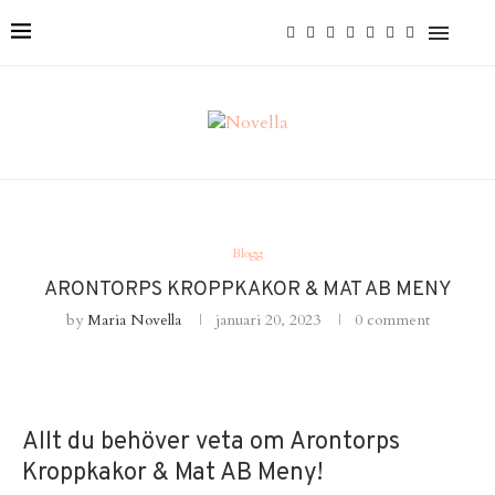
Blogg
ARONTORPS KROPPKAKOR & MAT AB MENY
by
Maria Novella
januari 20, 2023
0 comment
Allt du behöver veta om Arontorps
Kroppkakor & Mat AB Meny!