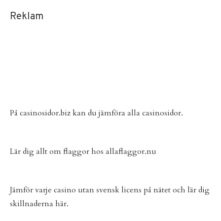
Reklam
På
casinosidor.biz
kan du jämföra alla casinosidor.
Lär dig allt om flaggor hos
allaflaggor.nu
Jämför varje
casino utan svensk licens
på nätet och lär dig
skillnaderna här.