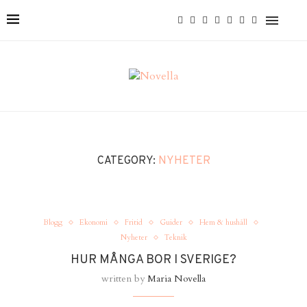
CATEGORY:
NYHETER
Blogg
Ekonomi
Fritid
Guider
Hem & hushåll
Nyheter
Teknik
HUR MÅNGA BOR I SVERIGE?
written by
Maria Novella