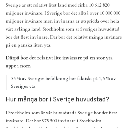
Sverige är ett relativt litet land med cirka 10 512 820
miljoner invånare. I Sverige bor det alltså över 10 000 000
miljoner invånare men invånarna är utspridda över hela
vårt avlånga land. Stockholm som är Sveriges huvudstad
bor det flest invånare. Där bor det relativt många invånare
på en ganska liten yta.
Därpå bor det relativt lite invånare på en stor yta
uppe i norr.
85 % av Sveriges befolkning bor faktiskt på 1,5 % av
Sveriges yta.
Hur många bor i Sverige huvudstad?
I Stockholm som är vår huvudstad i Sverige bor det flest
invånare. Det bor 975 500 invånare i Stockholm.