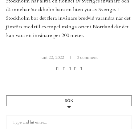
Stockholm har alltså en tiondel av Sveriges invånare och
då innehar Stockholm bara en liten yta av Sverige. I
Stockholm bor det flera invånare bredvid varandra när det
jämförs med till exempel många orter i Norrland där det
kan vara en invånare per 200 meter.
juni 22, 2022
0 comment
SÖK