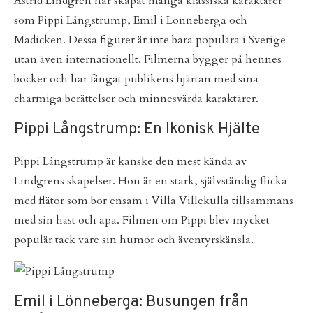
Astrid Lindgren har skapat många klassiska karaktärer
som Pippi Långstrump, Emil i Lönneberga och
Madicken. Dessa figurer är inte bara populära i Sverige
utan även internationellt. Filmerna bygger på hennes
böcker och har fångat publikens hjärtan med sina
charmiga berättelser och minnesvärda karaktärer.
Pippi Långstrump: En Ikonisk Hjälte
Pippi Långstrump är kanske den mest kända av
Lindgrens skapelser. Hon är en stark, självständig flicka
med flätor som bor ensam i Villa Villekulla tillsammans
med sin häst och apa. Filmen om Pippi blev mycket
populär tack vare sin humor och äventyrskänsla.
Emil i Lönneberga: Busungen från