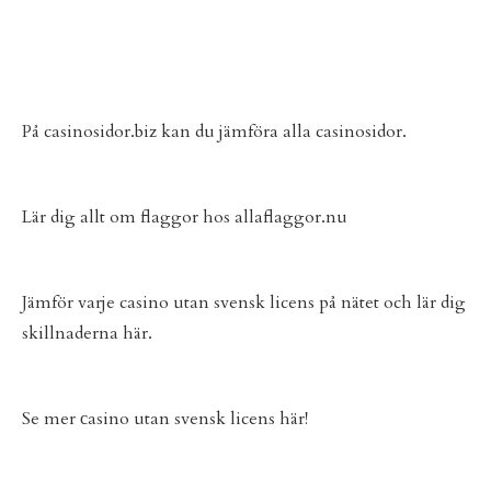
På
casinosidor.biz
kan du jämföra alla casinosidor.
Lär dig allt om flaggor hos
allaflaggor.nu
Jämför varje
casino utan svensk licens
på nätet och lär dig
skillnaderna här.
Se mer
сasino utan svensk licens
här!