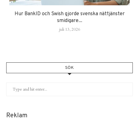
Hur BankID och Swish gjorde svenska nättjänster
smidigare...
juli 13, 2026
SÖK
Reklam