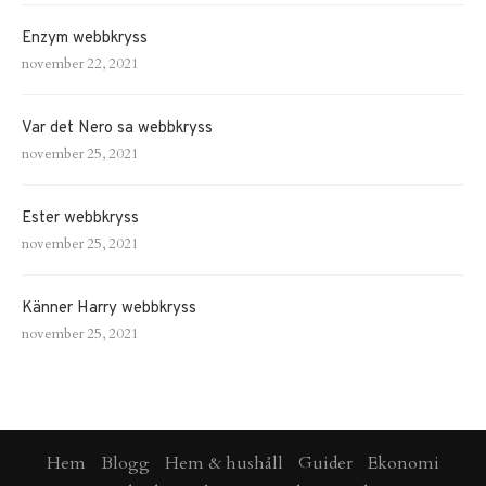
Enzym webbkryss
november 22, 2021
Var det Nero sa webbkryss
november 25, 2021
Ester webbkryss
november 25, 2021
Känner Harry webbkryss
november 25, 2021
Hem
Blogg
Hem & hushåll
Guider
Ekonomi