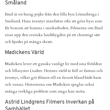
Småland
Emil är en busig pojke från den lilla byn Lönneberga i
Småland. Hans äventyr innefattar ofta att göra hyss som
får honom att hamna i snickarboden. Filmerna om Emil
visar upp den svenska landsbygden på ett charmigt sätt
och bjuder på många skratt.
Madickens Värld
Madicken lever ett ganska vanligt liv med sina föräldrar
och lillasyster Lisabet. Hennes värld är full av fantasi och
äventyr, vilket gör filmen till en favorit bland både barn
och vuxna. Historierna om Madicken speglar också
många verkliga problem som unga kan möta.
Astrid Lindgrens Filmers Inverkan på
Samhället