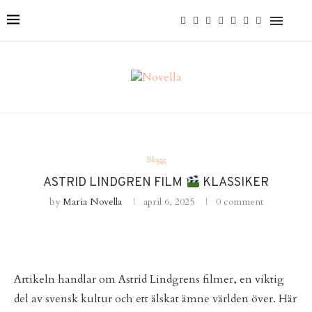
Blogg
ASTRID LINDGREN FILM
KLASSIKER
by
Maria Novella
april 6, 2025
0 comment
Artikeln handlar om Astrid Lindgrens filmer, en viktig
del av svensk kultur och ett älskat ämne världen över. Här