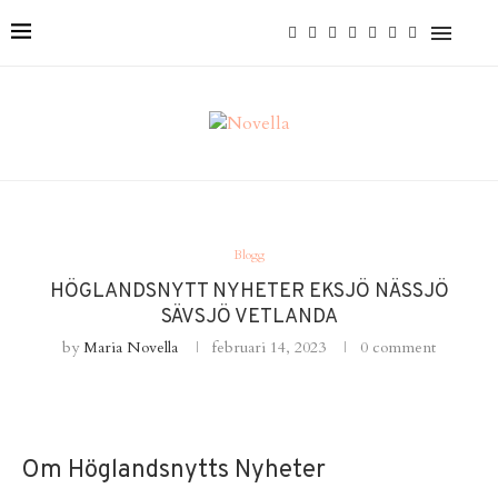
Blogg
HÖGLANDSNYTT NYHETER EKSJÖ NÄSSJÖ
SÄVSJÖ VETLANDA
by
Maria Novella
februari 14, 2023
0 comment
Om Höglandsnytts Nyheter