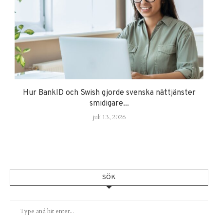
Hur BankID och Swish gjorde svenska nättjänster
smidigare...
juli 13, 2026
SÖK