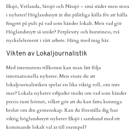
Eksjö, Vetlanda, Sävsjö och Nässjö – små städer men stora
i nyheter! Höglandsnytt är din pålitliga källa för att hålla
fingret på puls på vad som händer lokalt. Men vad gör
Höglandsnytt så unikt? Perplexity och burstiness, två
nyckelelement i vårt arbete. Häng med mig här.
Vikten av Lokaljournalistik
Med internetens tillkomst kan man lätt följa
internationella nyheter. Men visste du att
lokaljournalistiken spelar en lika viktig roll, om inte
mer? Lokala nyheter erbjuder insikt om vad som händer
precis runt hörnet, vilket gör att du kan fatta kunniga
beslut om din gemenskap. Kan du föreställa dig hur
viktig höglandsnytt nyheter Eksjö i samband med ett
kommande lokalt val är till exempel?