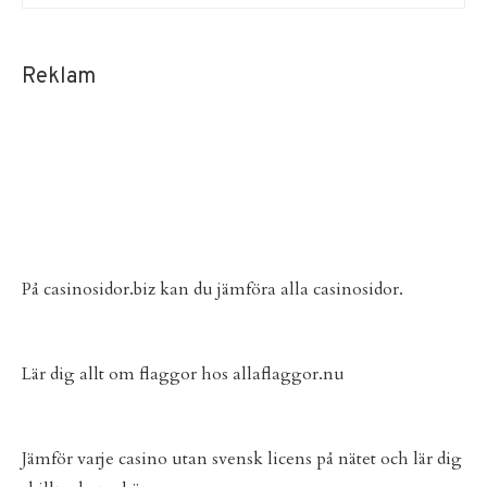
Reklam
På
casinosidor.biz
kan du jämföra alla casinosidor.
Lär dig allt om flaggor hos
allaflaggor.nu
Jämför varje
casino utan svensk licens
på nätet och lär dig