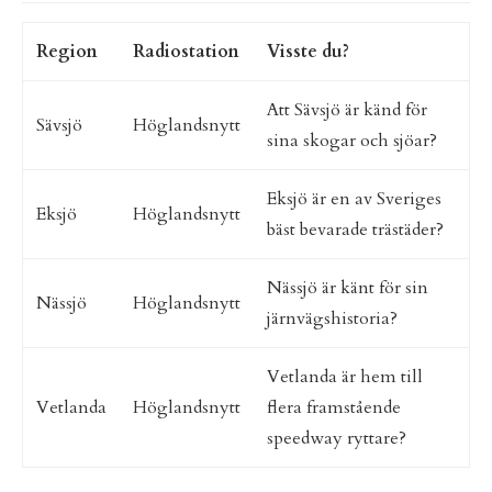
Region
Radiostation
Visste du?
Att Sävsjö är känd för
Sävsjö
Höglandsnytt
sina skogar och sjöar?
Eksjö är en av Sveriges
Eksjö
Höglandsnytt
bäst bevarade trästäder?
Nässjö är känt för sin
Nässjö
Höglandsnytt
järnvägshistoria?
Vetlanda är hem till
Vetlanda
Höglandsnytt
flera framstående
speedway ryttare?