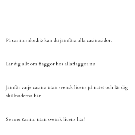
På
casinosidor.biz
kan du jämföra alla casinosidor.
Lär dig allt om flaggor hos
allaflaggor.nu
Jämför varje
casino utan svensk licens
på nätet och lär dig
skillnaderna här.
Se mer
сasino utan svensk licens
här!