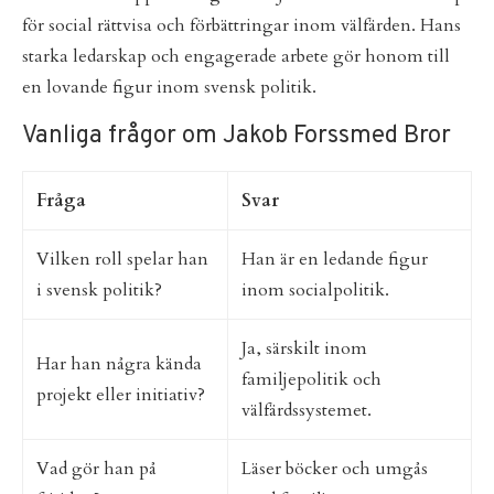
för social rättvisa och förbättringar inom välfärden. Hans
starka ledarskap och engagerade arbete gör honom till
en lovande figur inom svensk politik.
Vanliga frågor om Jakob Forssmed Bror
Fråga
Svar
Vilken roll spelar han
Han är en ledande figur
i svensk politik?
inom socialpolitik.
Ja, särskilt inom
Har han några kända
familjepolitik och
projekt eller initiativ?
välfärdssystemet.
Vad gör han på
Läser böcker och umgås