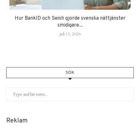
Hur BankID och Swish gjorde svenska nättjänster
smidigare...
juli 13, 2026
SÖK
Reklam