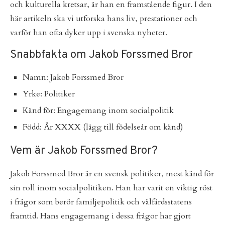
och kulturella kretsar, är han en framstående figur. I den
här artikeln ska vi utforska hans liv, prestationer och
varför han ofta dyker upp i svenska nyheter.
Snabbfakta om Jakob Forssmed Bror
Namn: Jakob Forssmed Bror
Yrke: Politiker
Känd för: Engagemang inom socialpolitik
Född: År XXXX (lägg till födelseår om känd)
Vem är Jakob Forssmed Bror?
Jakob Forssmed Bror är en svensk politiker, mest känd för
sin roll inom socialpolitiken. Han har varit en viktig röst
i frågor som berör familjepolitik och välfärdsstatens
framtid. Hans engagemang i dessa frågor har gjort