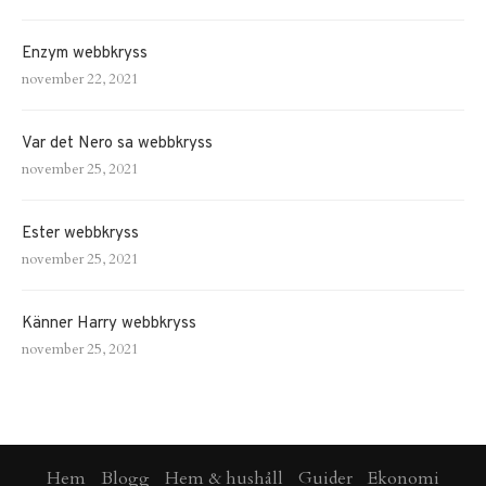
Enzym webbkryss
november 22, 2021
Var det Nero sa webbkryss
november 25, 2021
Ester webbkryss
november 25, 2021
Känner Harry webbkryss
november 25, 2021
Hem
Blogg
Hem & hushåll
Guider
Ekonomi