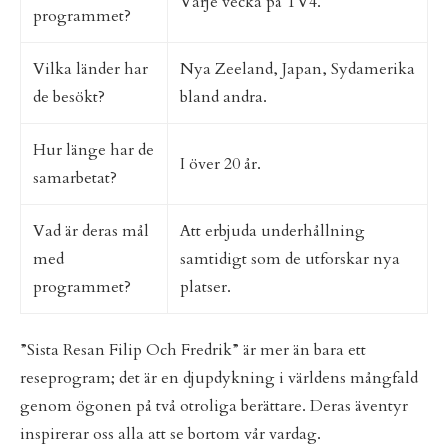
Varje vecka på TV4.
programmet?
Vilka länder har
Nya Zeeland, Japan, Sydamerika
de besökt?
bland andra.
Hur länge har de
I över 20 år.
samarbetat?
Vad är deras mål
Att erbjuda underhållning
med
samtidigt som de utforskar nya
programmet?
platser.
”Sista Resan Filip Och Fredrik” är mer än bara ett
reseprogram; det är en djupdykning i världens mångfald
genom ögonen på två otroliga berättare. Deras äventyr
inspirerar oss alla att se bortom vår vardag.