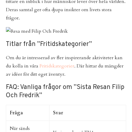
tittare en inblick i hur människor lever över hela världen.
Deras samtal ger ofta djupa insikter om livets stora
frågor.
Titlar från ”Fritidskategorier”
Om du är intresserad av fler inspirerande aktiviteter kan
du kolla in våra
Fritidskategorier
. Där hittar du mängder
av idéer för ditt eget äventyr.
FAQ: Vanliga frågor om ”Sista Resan Filip
Och Fredrik”
Fråga
Svar
När sänds