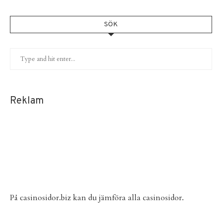
SÖK
Reklam
På
casinosidor.biz
kan du jämföra alla casinosidor.