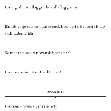
Lär dig allt om flaggor hos
allaflaggor.nu
Jämför varje
casino utan svensk licens
på nätet och lär dig
skillnaderna här.
Se mer
сasino utan svensk licens
här!
Läs om
casino utan BankID
här!
MISSA INTE
Flashback forum – Senaste nytt