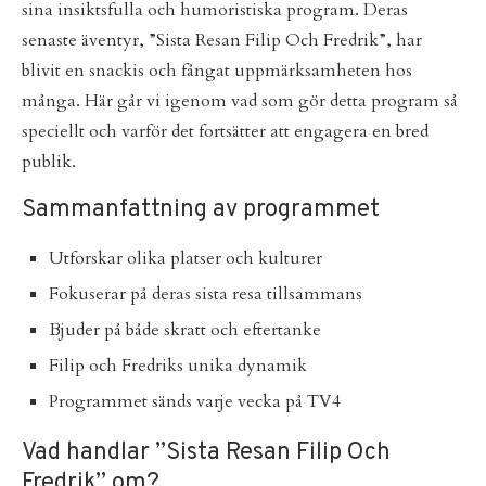
sina insiktsfulla och humoristiska program. Deras
senaste äventyr, ”Sista Resan Filip Och Fredrik”, har
blivit en snackis och fångat uppmärksamheten hos
många. Här går vi igenom vad som gör detta program så
speciellt och varför det fortsätter att engagera en bred
publik.
Sammanfattning av programmet
Utforskar olika platser och kulturer
Fokuserar på deras sista resa tillsammans
Bjuder på både skratt och eftertanke
Filip och Fredriks unika dynamik
Programmet sänds varje vecka på TV4
Vad handlar ”Sista Resan Filip Och
Fredrik” om?