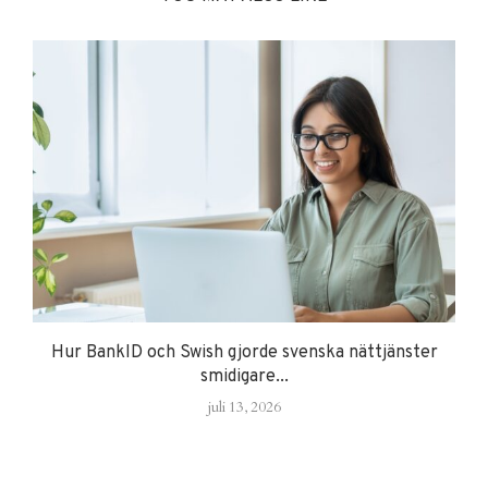
Hur BankID och Swish gjorde svenska nättjänster
smidigare...
juli 13, 2026