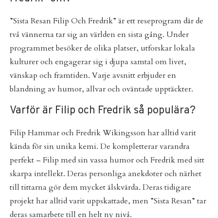
”Sista Resan Filip Och Fredrik” är ett reseprogram där de
två vännerna tar sig an världen en sista gång. Under
programmet besöker de olika platser, utforskar lokala
kulturer och engagerar sig i djupa samtal om livet,
vänskap och framtiden. Varje avsnitt erbjuder en
blandning av humor, allvar och oväntade upptäckter.
Varför är Filip och Fredrik så populära?
Filip Hammar och Fredrik Wikingsson har alltid varit
kända för sin unika kemi. De kompletterar varandra
perfekt – Filip med sin vassa humor och Fredrik med sitt
skarpa intellekt. Deras personliga anekdoter och närhet
till tittarna gör dem mycket älskvärda. Deras tidigare
projekt har alltid varit uppskattade, men ”Sista Resan” tar
deras samarbete till en helt ny nivå.