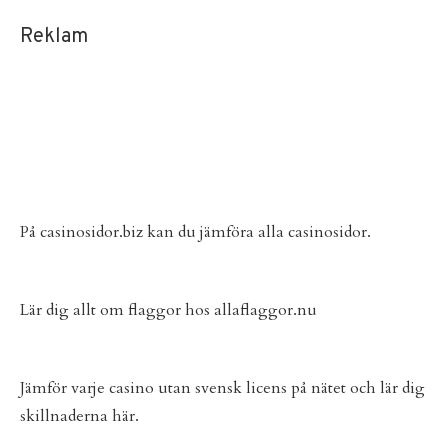
Reklam
På
casinosidor.biz
kan du jämföra alla casinosidor.
Lär dig allt om flaggor hos
allaflaggor.nu
Jämför varje
casino utan svensk licens
på nätet och lär dig
skillnaderna här.