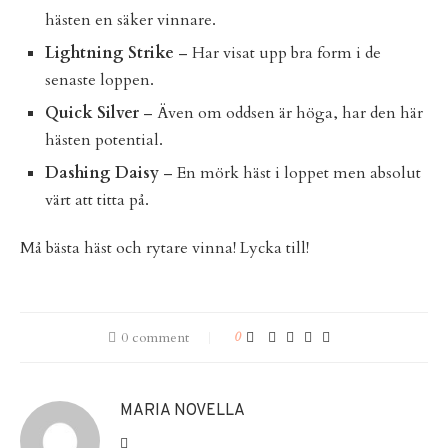
hästen en säker vinnare.
Lightning Strike
– Har visat upp bra form i de
senaste loppen.
Quick Silver
– Även om oddsen är höga, har den här
hästen potential.
Dashing Daisy
– En mörk häst i loppet men absolut
värt att titta på.
Må bästa häst och rytare vinna! Lycka till!
0 comment
0
MARIA NOVELLA