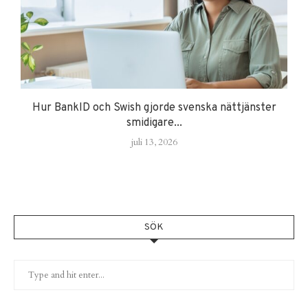
Hur BankID och Swish gjorde svenska nättjänster
smidigare...
juli 13, 2026
SÖK