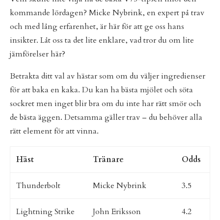
kommande lördagen? Micke Nybrink, en expert på trav
och med lång erfarenhet, är här för att ge oss hans
insikter. Låt oss ta det lite enklare, vad tror du om lite
jämförelser här?
Betrakta ditt val av hästar som om du väljer ingredienser
för att baka en kaka. Du kan ha bästa mjölet och söta
sockret men inget blir bra om du inte har rätt smör och
de bästa äggen. Detsamma gäller trav – du behöver alla
rätt element för att vinna.
Häst
Tränare
Odds
Thunderbolt
Micke Nybrink
3.5
Lightning Strike
John Eriksson
4.2