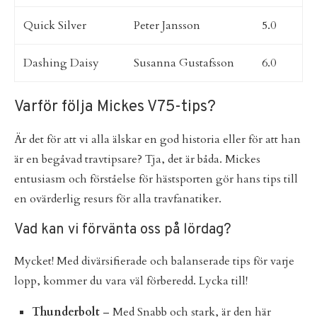
Quick Silver
Peter Jansson
5.0
Dashing Daisy
Susanna Gustafsson
6.0
Varför följa Mickes V75-tips?
Är det för att vi alla älskar en god historia eller för att han
är en begåvad travtipsare? Tja, det är båda. Mickes
entusiasm och förståelse för hästsporten gör hans tips till
en ovärderlig resurs för alla travfanatiker.
Vad kan vi förvänta oss på lördag?
Mycket! Med divärsifierade och balanserade tips för varje
lopp, kommer du vara väl förberedd. Lycka till!
Thunderbolt
– Med Snabb och stark, är den här