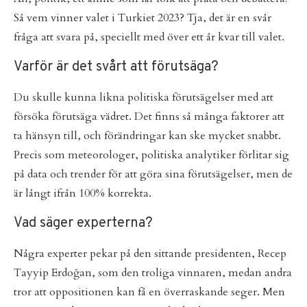
Så vem vinner valet i Turkiet 2023? Tja, det är en svår
fråga att svara på, speciellt med över ett år kvar till valet.
Varför är det svårt att förutsäga?
Du skulle kunna likna politiska förutsägelser med att
försöka förutsäga vädret. Det finns så många faktorer att
ta hänsyn till, och förändringar kan ske mycket snabbt.
Precis som meteorologer, politiska analytiker förlitar sig
på data och trender för att göra sina förutsägelser, men de
är långt ifrån 100% korrekta.
Vad säger experterna?
Några experter pekar på den sittande presidenten, Recep
Tayyip Erdoğan, som den troliga vinnaren, medan andra
tror att oppositionen kan få en överraskande seger. Men