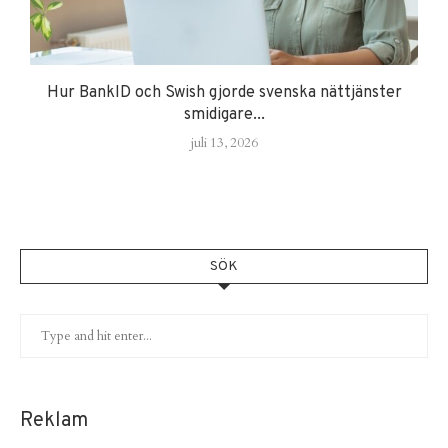
Hur BankID och Swish gjorde svenska nättjänster
smidigare...
juli 13, 2026
SÖK
Reklam