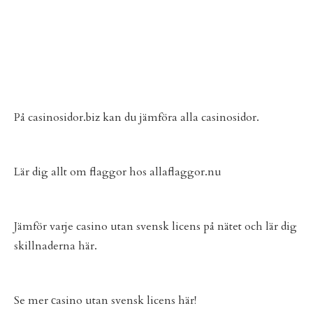
På
casinosidor.biz
kan du jämföra alla casinosidor.
Lär dig allt om flaggor hos
allaflaggor.nu
Jämför varje
casino utan svensk licens
på nätet och lär dig
skillnaderna här.
Se mer
сasino utan svensk licens
här!