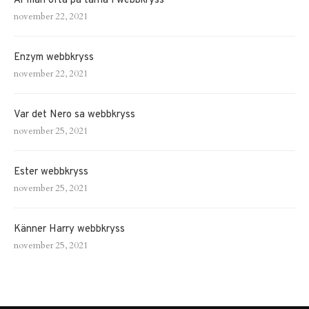
Är man ofta på tårna i webbkryss
november 22, 2021
Enzym webbkryss
november 22, 2021
Var det Nero sa webbkryss
november 25, 2021
Ester webbkryss
november 25, 2021
Känner Harry webbkryss
november 25, 2021