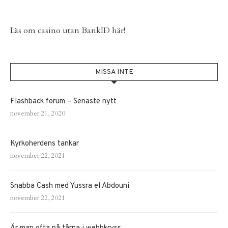
Läs om
casino utan BankID
här!
MISSA INTE
Flashback forum – Senaste nytt
november 21, 2020
Kyrkoherdens tankar
november 22, 2021
Snabba Cash med Yussra el Abdouni
november 22, 2021