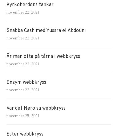
Kyrkoherdens tankar
november 22, 2021
Snabba Cash med Yussra el Abdouni
november 22, 2021
Är man ofta på tårna i webbkryss
november 22, 2021
Enzym webbkryss
november 22, 2021
Var det Nero sa webbkryss
november 25, 2021
Ester webbkryss