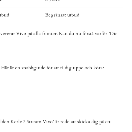
utbud
Begränsat utbud
ererar Vivo på alla fronter. Kan du nu förstå varför ’Die
 Här är en snabbguide för att få dig uppe och köra:
lden Kerle 3 Stream Vivo’ är redo att skicka dig på ett