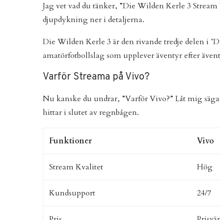
Jag vet vad du tänker, ”Die Wilden Kerle 3 Stream V
djupdykning ner i detaljerna.
Die Wilden Kerle 3 är den rivande tredje delen i ’
amatörfotbollslag som upplever äventyr efter ävent
Varför Streama på Vivo?
Nu kanske du undrar, ”Varför Vivo?” Låt mig säga 
hittar i slutet av regnbågen.
Funktioner
Vivo
Stream Kvalitet
Hög
Kundsupport
24/7
Pris
Prisvär