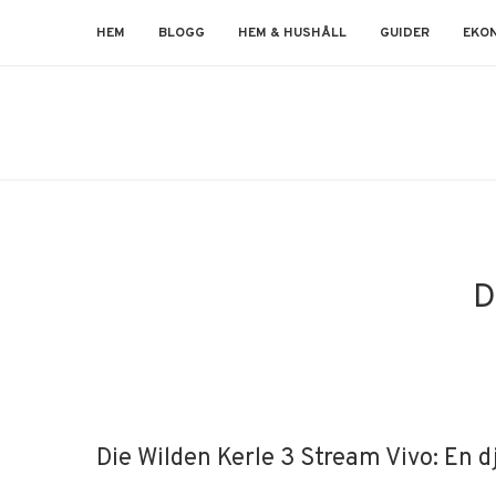
HEM
BLOGG
HEM & HUSHÅLL
GUIDER
EKO
D
Die Wilden Kerle 3 Stream Vivo: En 