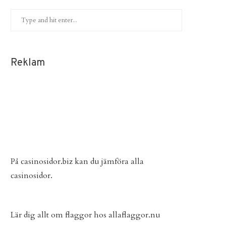
Reklam
På
casinosidor.biz
kan du jämföra alla
casinosidor.
Lär dig allt om flaggor hos
allaflaggor.nu