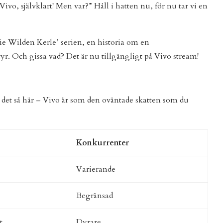
ivo, självklart! Men var?” Håll i hatten nu, för nu tar vi en
Die Wilden Kerle’ serien, en historia om en
yr. Och gissa vad? Det är nu tillgängligt på Vivo stream!
det så här – Vivo är som den oväntade skatten som du
Konkurrenter
Varierande
Begränsad
t
Dyrare