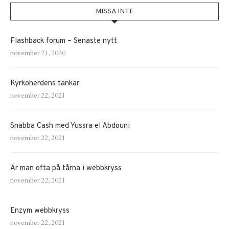
MISSA INTE
Flashback forum – Senaste nytt
november 21, 2020
Kyrkoherdens tankar
november 22, 2021
Snabba Cash med Yussra el Abdouni
november 22, 2021
Är man ofta på tårna i webbkryss
november 22, 2021
Enzym webbkryss
november 22, 2021