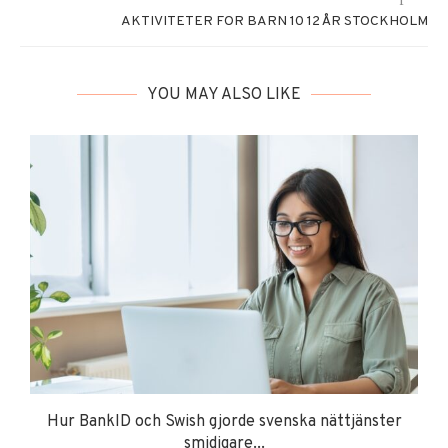
AKTIVITETER FOR BARN 10 12 ÅR STOCKHOLM
YOU MAY ALSO LIKE
Hur BankID och Swish gjorde svenska nättjänster
smidigare...