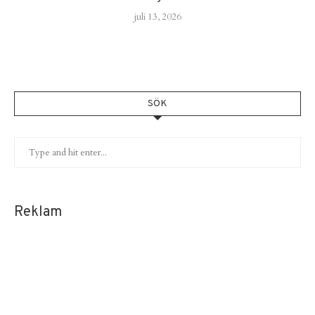
juli 13, 2026
SÖK
Reklam