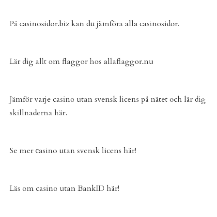
På
casinosidor.biz
kan du jämföra alla casinosidor.
Lär dig allt om flaggor hos
allaflaggor.nu
Jämför varje
casino utan svensk licens
på nätet och lär dig
skillnaderna här.
Se mer
сasino utan svensk licens
här!
Läs om
casino utan BankID
här!