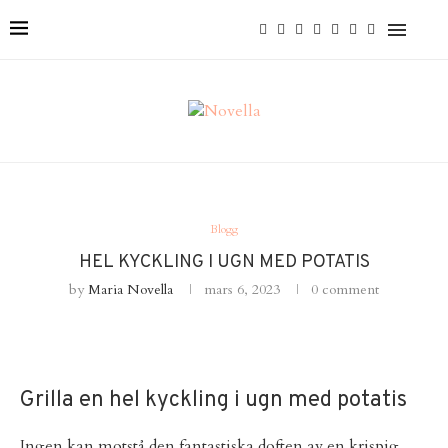
Blogg
HEL KYCKLING I UGN MED POTATIS
by
Maria Novella
mars 6, 2023
0 comment
Grilla en hel kyckling i ugn med potatis
Ingen kan motstå den fantastiska doften av en krispig,