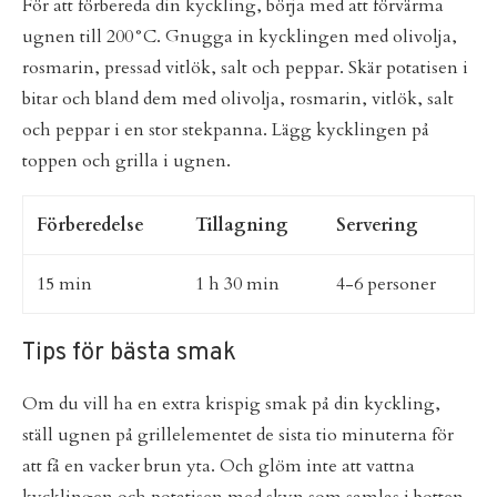
För att förbereda din kyckling, börja med att förvärma
ugnen till 200°C. Gnugga in kycklingen med olivolja,
rosmarin, pressad vitlök, salt och peppar. Skär potatisen i
bitar och bland dem med olivolja, rosmarin, vitlök, salt
och peppar i en stor stekpanna. Lägg kycklingen på
toppen och grilla i ugnen.
Förberedelse
Tillagning
Servering
15 min
1 h 30 min
4-6 personer
Tips för bästa smak
Om du vill ha en extra krispig smak på din kyckling,
ställ ugnen på grillelementet de sista tio minuterna för
att få en vacker brun yta. Och glöm inte att vattna