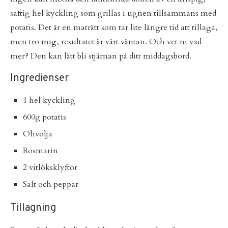
saftig hel kyckling som grillas i ugnen tillsammans med
potatis. Det är en maträtt som tar lite längre tid att tillaga,
men tro mig, resultatet är värt väntan. Och vet ni vad
mer? Den kan lätt bli stjärnan på ditt middagsbord.
Ingredienser
1 hel kyckling
600g potatis
Olivolja
Rosmarin
2 vitlöksklyftor
Salt och peppar
Tillagning