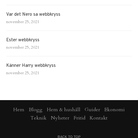
Var det Nero sa webbkryss
november 25, 2021
Ester webbkryss
november 25, 2021
Känner Harry webbkryss
november 25, 2021
Hem
Blogg
Hem & hushåll
Guider
Ekonomi
Teknik
Nyheter
Fritid
Kontakt
BACK TO TOP