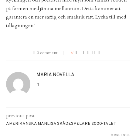
kycklingen och potatisen med skyn som samlas i botten
på formen med jämna mellanrum. Detta kommer att
garantera en mer saftig och smakrik rätt. Lycka till med
tillagningen!
0 comment
0
MARIA NOVELLA
previous post
AMERIKANSKA MANLIGA SKÅDESPELARE 2000-TALET
next post