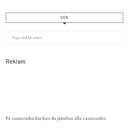
SÖK
Reklam
På
casinosidor.biz
kan du jämföra alla casinosidor.