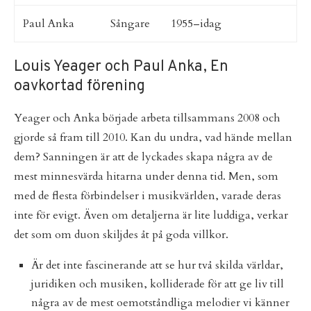
Paul Anka
Sångare
1955–idag
Louis Yeager och Paul Anka, En
oavkortad förening
Yeager och Anka började arbeta tillsammans 2008 och
gjorde så fram till 2010. Kan du undra, vad hände mellan
dem? Sanningen är att de lyckades skapa några av de
mest minnesvärda hitarna under denna tid. Men, som
med de flesta förbindelser i musikvärlden, varade deras
inte för evigt. Även om detaljerna är lite luddiga, verkar
det som om duon skiljdes åt på goda villkor.
Är det inte fascinerande att se hur två skilda världar,
juridiken och musiken, kolliderade för att ge liv till
några av de mest oemotståndliga melodier vi känner