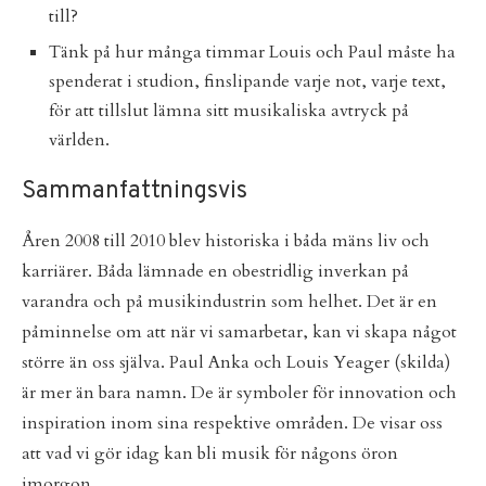
till?
Tänk på hur många timmar Louis och Paul måste ha
spenderat i studion, finslipande varje not, varje text,
för att tillslut lämna sitt musikaliska avtryck på
världen.
Sammanfattningsvis
Åren 2008 till 2010 blev historiska i båda mäns liv och
karriärer. Båda lämnade en obestridlig inverkan på
varandra och på musikindustrin som helhet. Det är en
påminnelse om att när vi samarbetar, kan vi skapa något
större än oss själva. Paul Anka och Louis Yeager (skilda)
är mer än bara namn. De är symboler för innovation och
inspiration inom sina respektive områden. De visar oss
att vad vi gör idag kan bli musik för någons öron
imorgon.