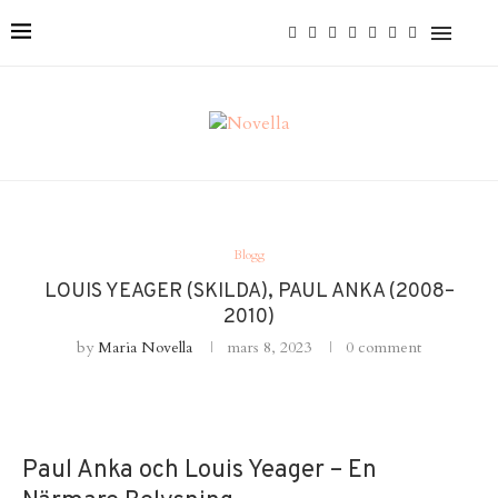
Blogg
LOUIS YEAGER (SKILDA), PAUL ANKA (2008–
2010)
by
Maria Novella
mars 8, 2023
0 comment
Paul Anka och Louis Yeager – En