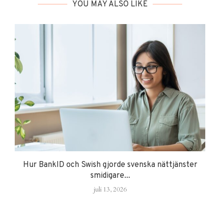
YOU MAY ALSO LIKE
Hur BankID och Swish gjorde svenska nättjänster
smidigare...
juli 13, 2026