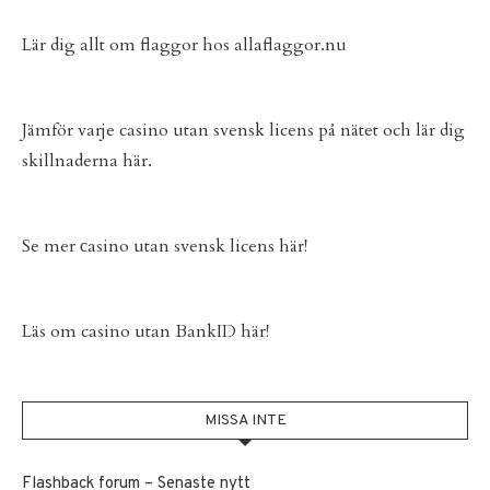
Lär dig allt om flaggor hos
allaflaggor.nu
Jämför varje
casino utan svensk licens
på nätet och lär dig
skillnaderna här.
Se mer
сasino utan svensk licens
här!
Läs om
casino utan BankID
här!
MISSA INTE
Flashback forum – Senaste nytt