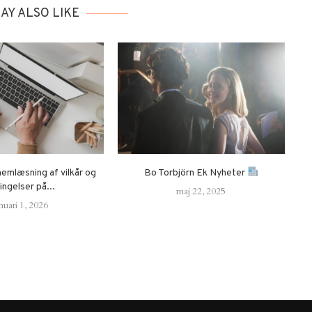
AY ALSO LIKE
nemlæsning af vilkår og
Bo Torbjörn Ek Nyheter
ingelser på...
maj 22, 2025
nuari 1, 2026