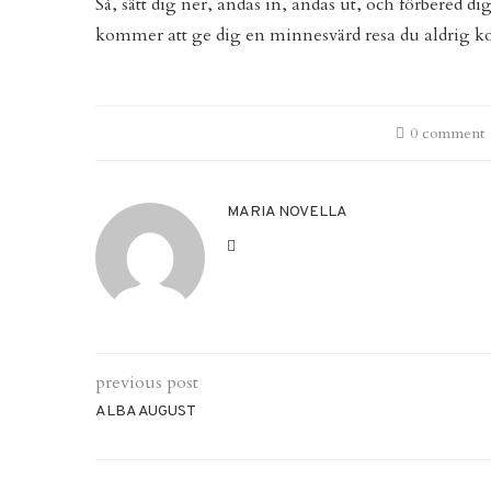
Så, sätt dig ner, andas in, andas ut, och förbered di
kommer att ge dig en minnesvärd resa du aldrig
0 comment
MARIA NOVELLA
previous post
ALBA AUGUST