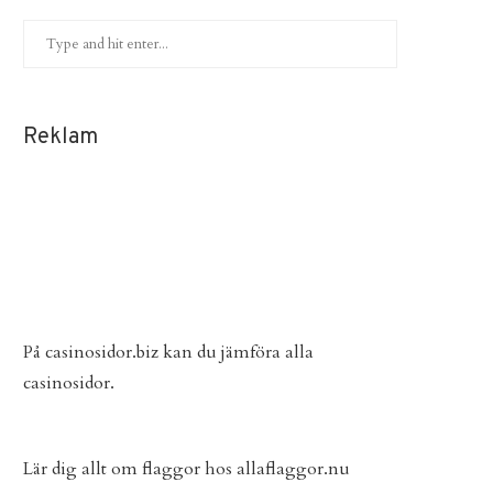
Reklam
På
casinosidor.biz
kan du jämföra alla
casinosidor.
Lär dig allt om flaggor hos
allaflaggor.nu