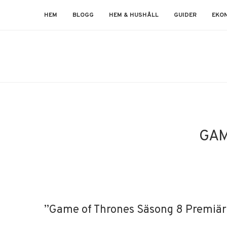
HEM
BLOGG
HEM & HUSHÅLL
GUIDER
EKO
GAM
”Game of Thrones Säsong 8 Premiär