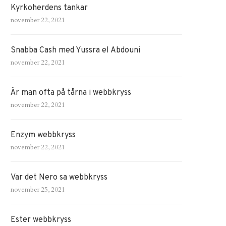
Kyrkoherdens tankar
november 22, 2021
Snabba Cash med Yussra el Abdouni
november 22, 2021
Är man ofta på tårna i webbkryss
november 22, 2021
Enzym webbkryss
november 22, 2021
Var det Nero sa webbkryss
november 25, 2021
Ester webbkryss