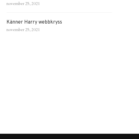
november 25, 2021
Känner Harry webbkryss
november 25, 2021