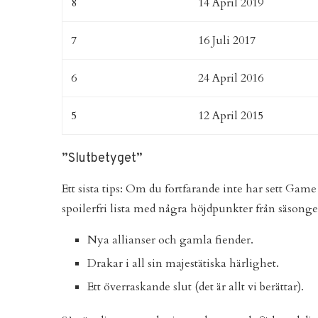
8
14 April 2019
7
16 Juli 2017
6
24 April 2016
5
12 April 2015
”Slutbetyget”
Ett sista tips: Om du fortfarande inte har sett Gam
spoilerfri lista med några höjdpunkter från säsonge
Nya allianser och gamla fiender.
Drakar i all sin majestätiska härlighet.
Ett överraskande slut (det är allt vi berättar).