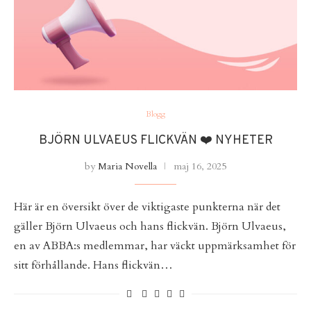
Blogg
BJÖRN ULVAEUS FLICKVÄN ❤️ NYHETER
by
Maria Novella
maj 16, 2025
Här är en översikt över de viktigaste punkterna när det
gäller Björn Ulvaeus och hans flickvän. Björn Ulvaeus,
en av ABBA:s medlemmar, har väckt uppmärksamhet för
sitt förhållande. Hans flickvän…