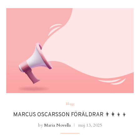
Blogg
MARCUS OSCARSSON FÖRÄLDRAR 👨‍👩‍👦‍👦
by
Maria Novella
maj 13, 2025