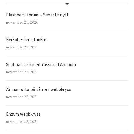
Flashback forum – Senaste nytt
november 21, 2020
Kyrkoherdens tankar
november 22, 2021
Snabba Cash med Yussra el Abdouni
november 22, 2021
Är man ofta på tårna i webbkryss
november 22, 2021
Enzym webbkryss
november 22, 2021