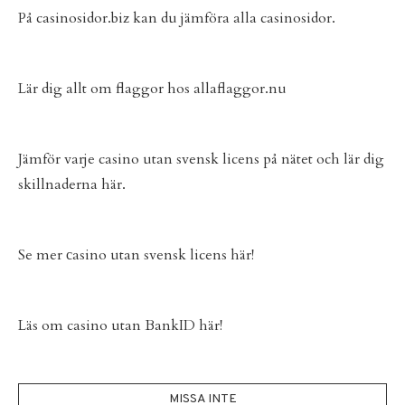
På
casinosidor.biz
kan du jämföra alla casinosidor.
Lär dig allt om flaggor hos
allaflaggor.nu
Jämför varje
casino utan svensk licens
på nätet och lär dig
skillnaderna här.
Se mer
сasino utan svensk licens
här!
Läs om
casino utan BankID
här!
MISSA INTE